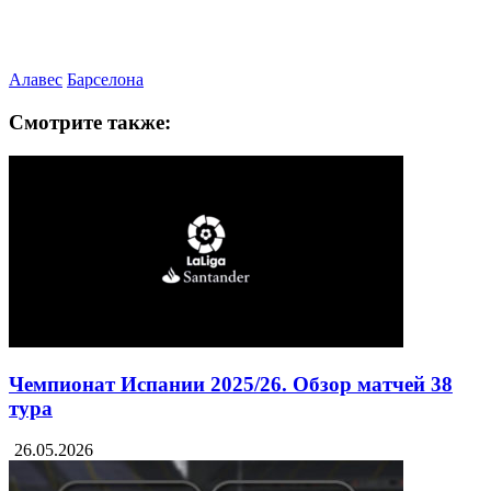
Алавес
Барселона
Смотрите также:
Чемпионат Испании 2025/26. Обзор матчей 38
тура
26.05.2026