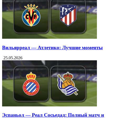
Вильярреал — Атлетико: Лучшие моменты
25.05.2026
Эспаньол — Реал Сосьедад: Полный матч и