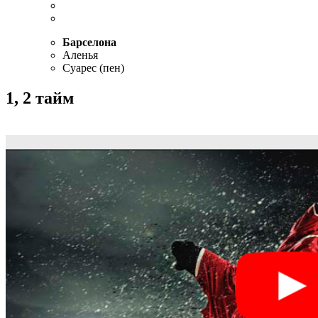
Барселона
Аленья
Суарес (пен)
1, 2 тайм