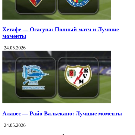
Хетафе — Осасуна: Полный матч и Лучшие
моменты
24.05.2026
Алавес — Райо Вальекано: Лучшие моменты
24.05.2026