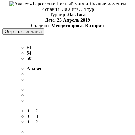
Испания. Ла Лига. 34 тур
Турнир:
Ла Лига
Дата:
23 Апрель 2019
Стадион:
Мендисорроса, Витория
FT
54′
60′
Алавес
0 — 2
0 — 1
0 — 2