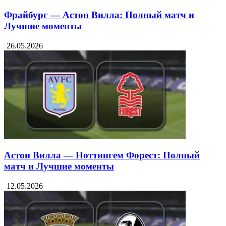
Фрайбург — Астон Вилла: Полный матч и
Лучшие моменты
26.05.2026
Астон Вилла — Ноттингем Форест: Полный
матч и Лучшие моменты
12.05.2026