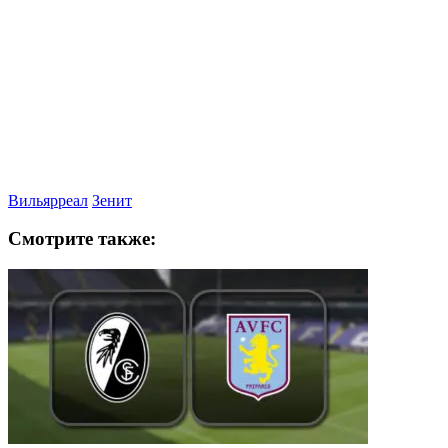
Вильярреал
Зенит
Смотрите также: