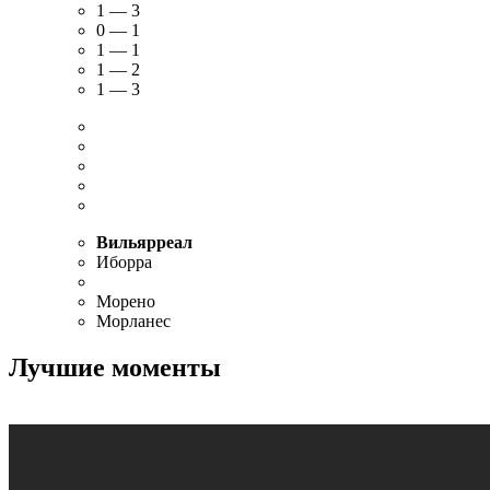
1 — 3
0 — 1
1 — 1
1 — 2
1 — 3
Вильярреал
Иборра
Морено
Морланес
Лучшие моменты