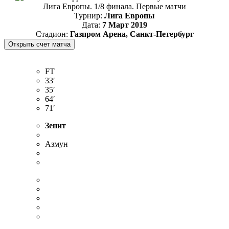
Лига Европы. 1/8 финала. Первые матчи
Турнир:
Лига Европы
Дата:
7 Март 2019
Стадион:
Газпром Арена, Санкт-Петербург
FT
33′
35′
64′
71′
Зенит
Азмун