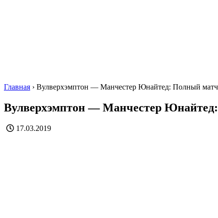
Главная
›
Вулверхэмптон — Манчестер Юнайтед: Полный мат
Вулверхэмптон — Манчестер Юнайтед
17.03.2019