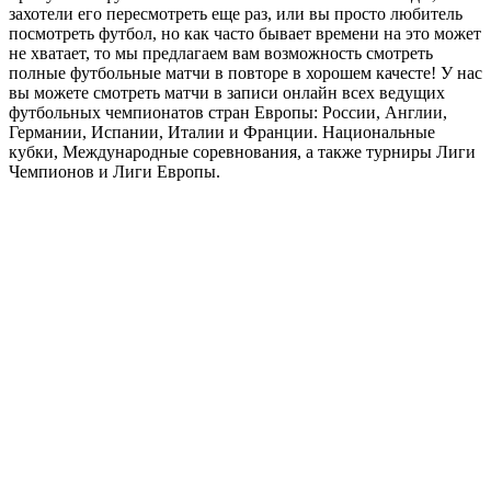
захотели его пересмотреть еще раз, или вы просто любитель
посмотреть футбол, но как часто бывает времени на это может
не хватает, то мы предлагаем вам возможность смотреть
полные футбольные матчи в повторе в хорошем качесте! У нас
вы можете смотреть матчи в записи онлайн всех ведущих
футбольных чемпионатов стран Европы: России, Англии,
Германии, Испании, Италии и Франции. Национальные
кубки, Международные соревнования, а также турниры Лиги
Чемпионов и Лиги Европы.