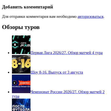
Добавить комментарий
Для отправки комментария вам необходимо
авторизоваться
.
Обзоры туров
Первая Лига 2026/27. Обзор матчей 4 тура
Шоу 8-16. Выпуск от 3 августа
Чемпионат России 2026/27. Обзор матчей 2
тура