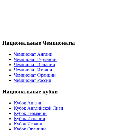
Национальные Чемпионаты
Чемпионат Англии
Чемпионат Германии
Чемпионат Испании
Чемпионат Италии
Чемпионат Франции
Чемпионат России
Национальные кубки
Кубок Англии
Кубок Английской Лиги
Кубок Германии
Кубок Испании
Кубок Италии
Кубок Франции