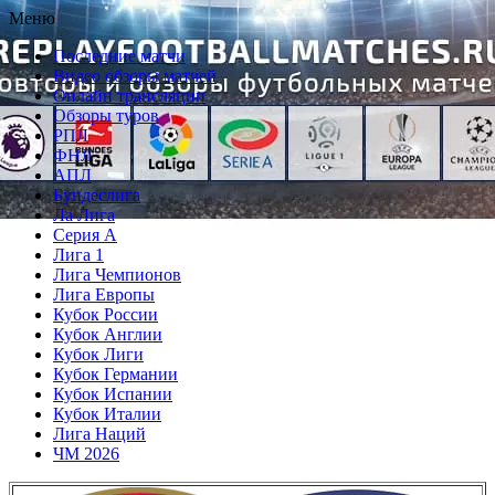
Перейти
Меню
к
Последние матчи
содержимому
Видео обзоры матчей
Онлайн трансляции
Обзоры туров
РПЛ
ФНЛ
АПЛ
Бундеслига
Ла Лига
Серия А
Лига 1
Лига Чемпионов
Лига Европы
Кубок России
Кубок Англии
Кубок Лиги
Кубок Германии
Кубок Испании
Кубок Италии
Лига Наций
ЧМ 2026