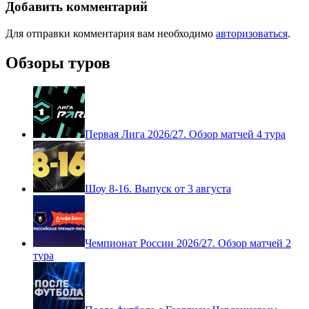
Добавить комментарий
Для отправки комментария вам необходимо
авторизоваться
.
Обзоры туров
Первая Лига 2026/27. Обзор матчей 4 тура
Шоу 8-16. Выпуск от 3 августа
Чемпионат России 2026/27. Обзор матчей 2
тура