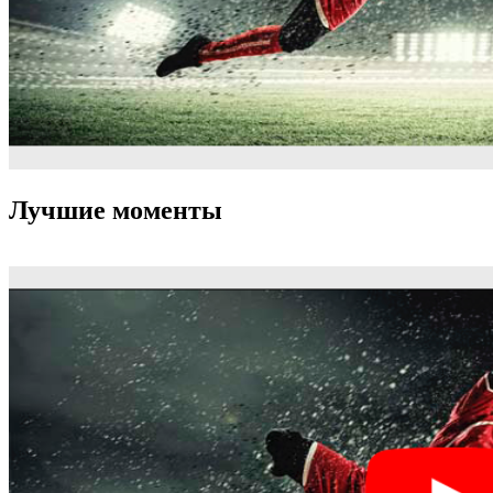
Лучшие моменты