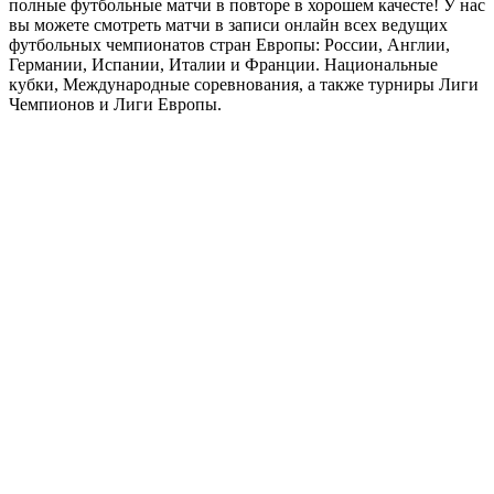
полные футбольные матчи в повторе в хорошем качесте! У нас
вы можете смотреть матчи в записи онлайн всех ведущих
футбольных чемпионатов стран Европы: России, Англии,
Германии, Испании, Италии и Франции. Национальные
кубки, Международные соревнования, а также турниры Лиги
Чемпионов и Лиги Европы.