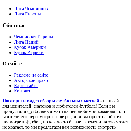
Лига Чемпионов
Лига Европы
Сборные
Чемпионат Европы
Лига Наций
Кубок Америки
Кубок Африки
О сайте
Реклама на сайте
Авторское право
Карта сайта
Контакты
Повторы и видео обзоры футбольных матчей
- наш сайт
для ценителей, знатоков и любителей футбола! Если вы
пропустили футбольный матч вашей любимой команды, или
захотели его пересмотреть еще раз, или вы просто любитель
посмотреть футбол, но как часто бывает времени на это может
не хватает, то мы предлагаем вам возможность смотреть