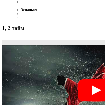
Эспаньол
1, 2 тайм