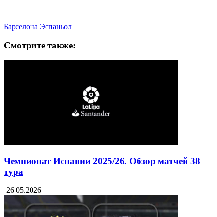
Барселона
Эспаньол
Смотрите также:
Чемпионат Испании 2025/26. Обзор матчей 38
тура
26.05.2026