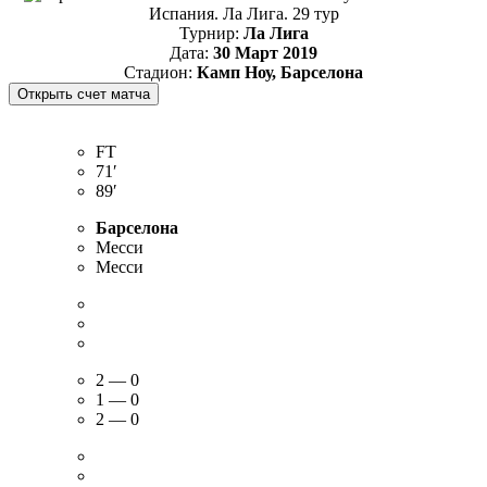
Испания. Ла Лига. 29 тур
Турнир:
Ла Лига
Дата:
30 Март 2019
Стадион:
Камп Ноу, Барселона
FT
71′
89′
Барселона
Месси
Месси
2 — 0
1 — 0
2 — 0