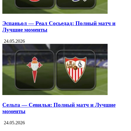
Эспаньол — Реал Сосьедад: Полный матч и
Лучшие моменты
24.05.2026
Сельта — Севилья: Полный матч и Лучшие
моменты
24.05.2026