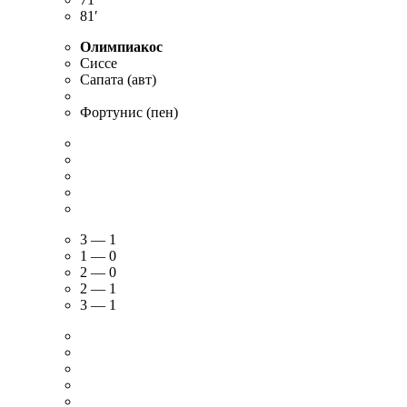
81′
Олимпиакос
Сиссе
Сапата (авт)
Фортунис (пен)
3 — 1
1 — 0
2 — 0
2 — 1
3 — 1