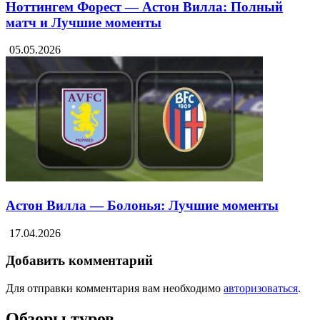
Ноттингем Форест — Астон Вилла: Полный
матч и Лучшие моменты
05.05.2026
Астон Вилла — Болонья: Лучшие моменты
17.04.2026
Добавить комментарий
Для отправки комментария вам необходимо
авторизоваться
.
Обзоры туров