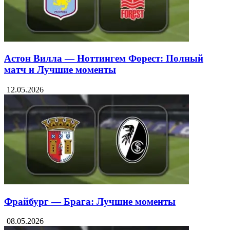
Астон Вилла — Ноттингем Форест: Полный
матч и Лучшие моменты
12.05.2026
Фрайбург — Брага: Лучшие моменты
08.05.2026