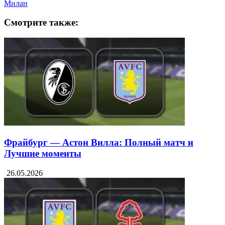
Милан
Смотрите также:
Фрайбург — Астон Вилла: Полный матч и
Лучшие моменты
26.05.2026