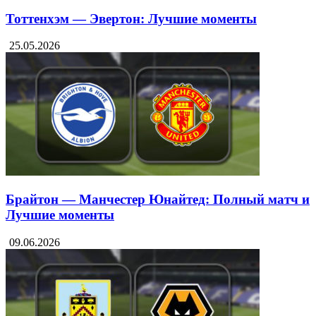
Тоттенхэм — Эвертон: Лучшие моменты
25.05.2026
Брайтон — Манчестер Юнайтед: Полный матч и
Лучшие моменты
09.06.2026