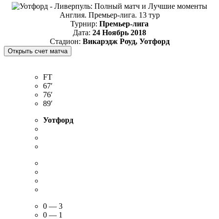
Англия. Премьер-лига. 13 тур
Турнир:
Премьер-лига
Дата:
24 Ноябрь 2018
Стадион:
Викарэдж Роуд, Уотфорд
FT
67′
76′
89′
Уотфорд
0 — 3
0 — 1