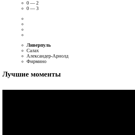
0 — 2
0 — 3
Ливерпуль
Салах
Александер-Арнолд
Фирмино
Лучшие моменты