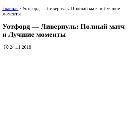
Главная
›
Уотфорд — Ливерпуль: Полный матч и Лучшие
моменты
Уотфорд — Ливерпуль: Полный матч
и Лучшие моменты
24.11.2018