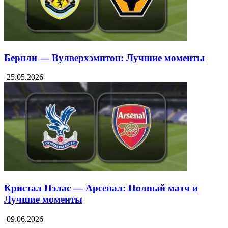
Бернли — Вулверхэмптон: Лучшие моменты
25.05.2026
Кристал Пэлас — Арсенал: Полный матч и
Лучшие моменты
09.06.2026