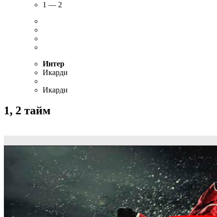
1 — 2
Интер
Икарди
Икарди
1, 2 тайм