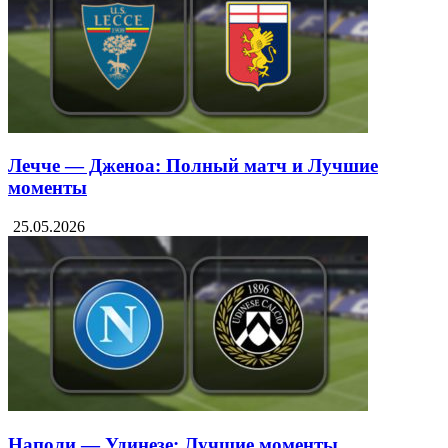
Лечче — Дженоа: Полный матч и Лучшие
моменты
25.05.2026
Наполи — Удинезе: Лучшие моменты