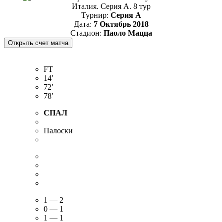
Италия. Серия А. 8 тур
Турнир:
Серия А
Дата:
7 Октябрь 2018
Стадион:
Паоло Мацца
FT
14′
72′
78′
СПАЛ
Палоски
1 — 2
0 — 1
1 — 1