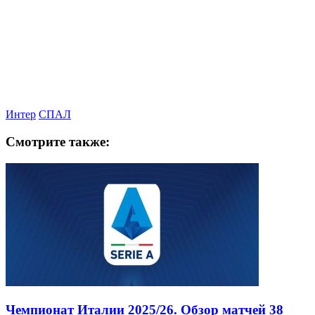
Интер
СПАЛ
Смотрите также:
Чемпионат Италии 2025/26. Обзор матчей 38