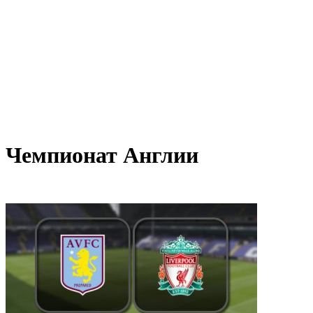
Чемпионат Англии