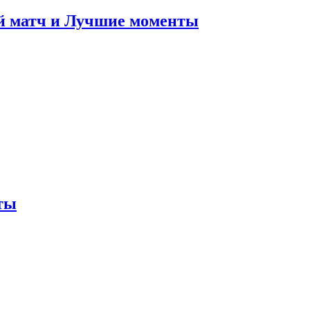
й матч и Лучшие моменты
ты