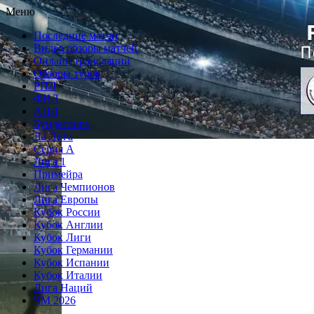
Перейти
Меню
к
Последние матчи
содержимому
Видео обзоры матчей
Онлайн трансляции
Обзоры туров
РПЛ
ФНЛ
АПЛ
Бундеслига
Ла Лига
Серия А
Лига 1
Примейра
Лига Чемпионов
Лига Европы
Кубок России
Кубок Англии
Кубок Лиги
Кубок Германии
Кубок Испании
Кубок Италии
Лига Наций
ЧМ 2026