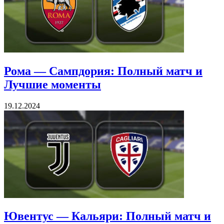
Рома — Сампдория: Полный матч и
Лучшие моменты
19.12.2024
Ювентус — Кальяри: Полный матч и