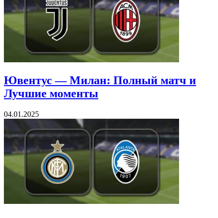
Ювентус — Милан: Полный матч и
Лучшие моменты
04.01.2025