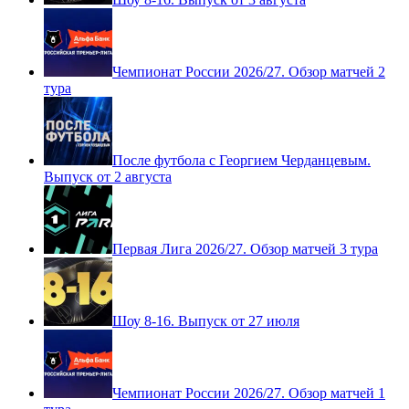
Чемпионат России 2026/27. Обзор матчей 2
тура
После футбола с Георгием Черданцевым.
Выпуск от 2 августа
Первая Лига 2026/27. Обзор матчей 3 тура
Шоу 8-16. Выпуск от 27 июля
Чемпионат России 2026/27. Обзор матчей 1