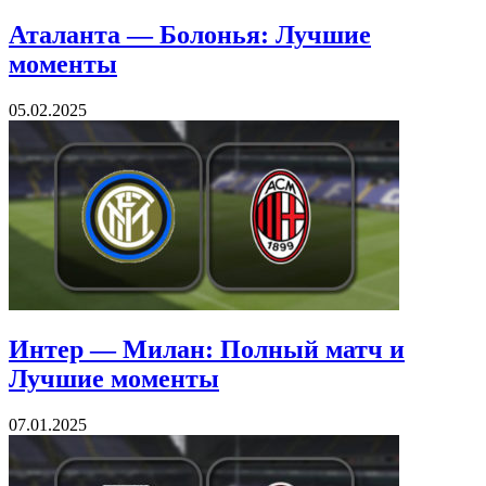
Аталанта — Болонья: Лучшие
моменты
05.02.2025
Интер — Милан: Полный матч и
Лучшие моменты
07.01.2025