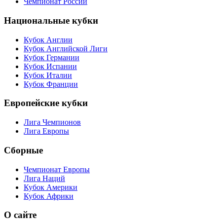
Чемпионат России
Национальные кубки
Кубок Англии
Кубок Английской Лиги
Кубок Германии
Кубок Испании
Кубок Италии
Кубок Франции
Европейские кубки
Лига Чемпионов
Лига Европы
Сборные
Чемпионат Европы
Лига Наций
Кубок Америки
Кубок Африки
О сайте