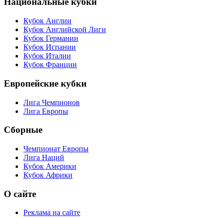
Национальные кубки
Кубок Англии
Кубок Английской Лиги
Кубок Германии
Кубок Испании
Кубок Италии
Кубок Франции
Европейские кубки
Лига Чемпионов
Лига Европы
Сборные
Чемпионат Европы
Лига Наций
Кубок Америки
Кубок Африки
О сайте
Реклама на сайте