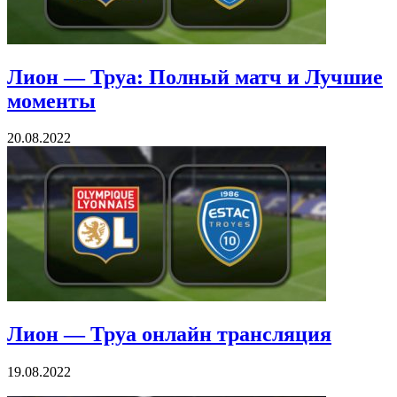
Лион — Труа: Полный матч и Лучшие
моменты
20.08.2022
Лион — Труа онлайн трансляция
19.08.2022