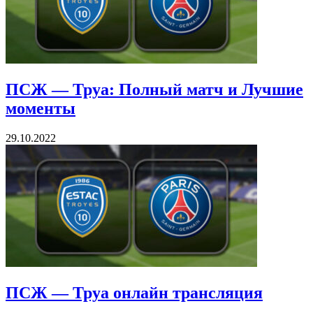
ПСЖ — Труа: Полный матч и Лучшие
моменты
29.10.2022
ПСЖ — Труа онлайн трансляция