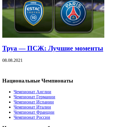
Труа — ПСЖ: Лучшие моменты
08.08.2021
Национальные Чемпионаты
Чемпионат Англии
Чемпионат Германии
Чемпионат Испании
Чемпионат Италии
Чемпионат Франции
Чемпионат России