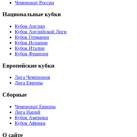
Чемпионат России
Национальные кубки
Кубок Англии
Кубок Английской Лиги
Кубок Германии
Кубок Испании
Кубок Италии
Кубок Франции
Европейские кубки
Лига Чемпионов
Лига Европы
Сборные
Чемпионат Европы
Лига Наций
Кубок Америки
Кубок Африки
О сайте