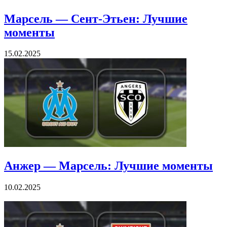
Марсель — Сент-Этьен: Лучшие
моменты
15.02.2025
Анжер — Марсель: Лучшие моменты
10.02.2025