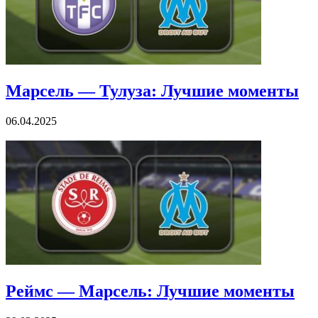
Марсель — Тулуза: Лучшие моменты
06.04.2025
Реймс — Марсель: Лучшие моменты