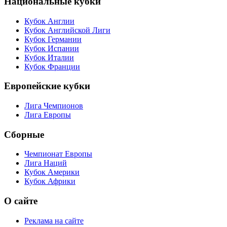
Национальные кубки
Кубок Англии
Кубок Английской Лиги
Кубок Германии
Кубок Испании
Кубок Италии
Кубок Франции
Европейские кубки
Лига Чемпионов
Лига Европы
Сборные
Чемпионат Европы
Лига Наций
Кубок Америки
Кубок Африки
О сайте
Реклама на сайте