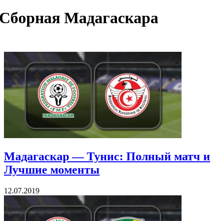
Сборная Мадагаскара
Мадагаскар — Тунис: Полный матч и
Лучшие моменты
12.07.2019