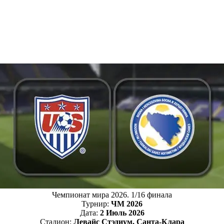
Чемпионат мира 2026. 1/16 финала
Турнир:
ЧМ 2026
Дата:
2 Июль 2026
Стадион:
Левайс Стэдиум, Санта-Клара