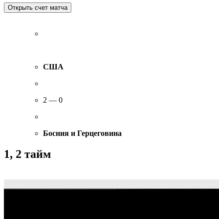
США
2 — 0
Босния и Герцеговина
1, 2 тайм