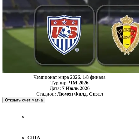
Чемпионат мира 2026. 1/8 финала
Турнир:
ЧМ 2026
Дата:
7 Июль 2026
Стадион:
Люмен Филд, Сиэтл
США