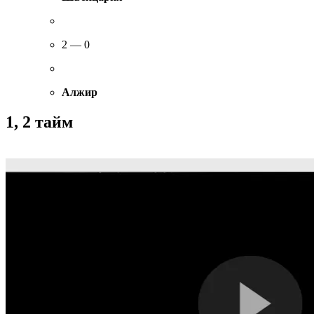
2 — 0
Алжир
1, 2 тайм