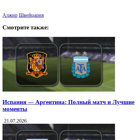
Алжир
Швейцария
Смотрите также:
Испания — Аргентина: Полный матч и Лучшие
моменты
21.07.2026