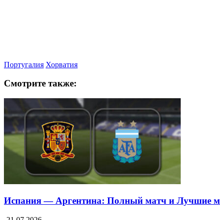
Португалия
Хорватия
Смотрите также:
Испания — Аргентина: Полный матч и Лучшие 
21.07.2026