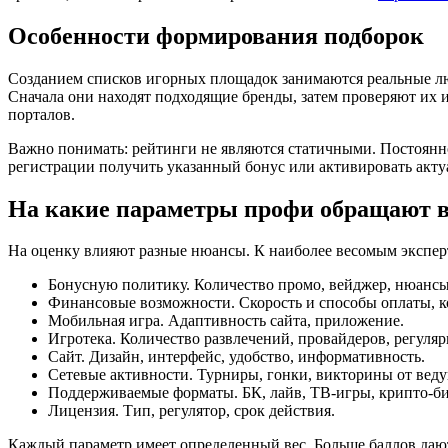
Особенности формирования подборок
Созданием списков игорных площадок занимаются реальные люд
Сначала они находят подходящие бренды, затем проверяют их 
порталов.
Важно понимать: рейтинги не являются статичными. Постоянно 
регистрации получить указанный бонус или активировать акту
На какие параметры профи обращают 
На оценку влияют разные нюансы. К наиболее весомым экспер
Бонусную политику. Количество промо, вейджер, нюансы
Финансовые возможности. Скорость и способы оплаты, к
Мобильная игра. Адаптивность сайта, приложение.
Игротека. Количество развлечений, провайдеров, регуля
Сайт. Дизайн, интерфейс, удобство, информативность.
Сетевые активности. Турниры, гонки, викторины от вед
Поддерживаемые форматы. БК, лайв, ТВ-игры, крипто-б
Лицензия. Тип, регулятор, срок действия.
Каждый параметр имеет определенный вес. Больше баллов даю