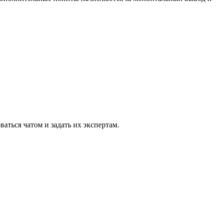
аться чатом и задать их экспертам.