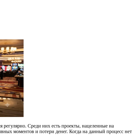
 регулярно. Среди них есть проекты, нацеленные на
вных моментов и потери денег. Когда на данный процесс нет