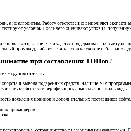
и, а не алгоритмы. Работу ответственно выполняют экспертные
и тестируют условия. После чего оценивают условия, полученн
обновляются, за счет чего удается поддерживать их в актуальн
альный промокод, либо отыскать в списке свежие веб-казино с
внимание при составлении ТОПов?
тные группы относят:
 оборота и вывода подаренных средств, наличие VIP-программы
омиссии, особенности верификации, лимиты депозита/вывода.
рность появления новинок и дополнительных поставщиков софта
ущих провайдеров.
иржа.
т регулирование, сотрудничество с независимыми аудиторами.