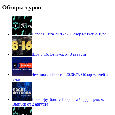
Обзоры туров
Первая Лига 2026/27. Обзор матчей 4 тура
Шоу 8-16. Выпуск от 3 августа
Чемпионат России 2026/27. Обзор матчей 2
тура
После футбола с Георгием Черданцевым.
Выпуск от 2 августа