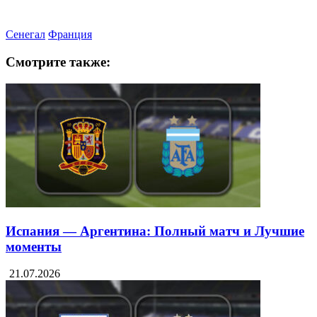
Сенегал
Франция
Смотрите также:
Испания — Аргентина: Полный матч и Лучшие
моменты
21.07.2026