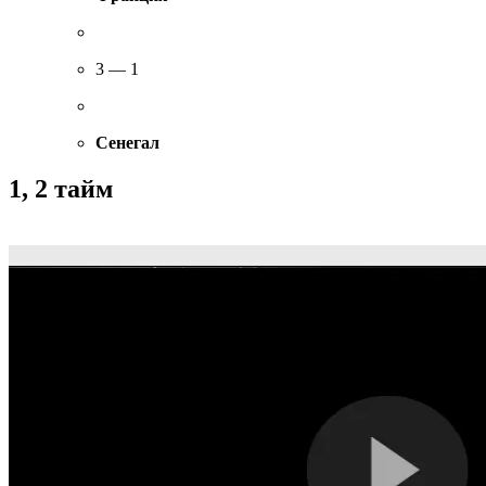
3 — 1
Сенегал
1, 2 тайм