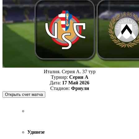
Италия. Серия А. 37 тур
Турнир:
Серия А
Дата:
17 Май 2026
Стадион:
Фриули
Удинезе