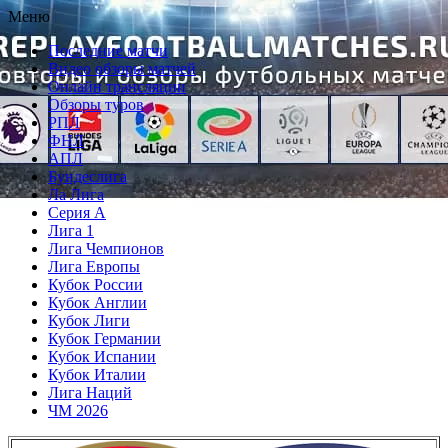
Перейти
Меню
к
Последние матчи
содержимому
Видео обзоры матчей
Онлайн трансляции
Обзоры туров
РПЛ
ФНЛ
АПЛ
Бундеслига
Ла Лига
Серия А
Лига 1
Лига Чемпионов
Лига Европы
Кубок России
Кубок Англии
Кубок Лиги
Кубок Германии
Кубок Испании
Кубок Италии
Лига Наций
ЧМ 2026