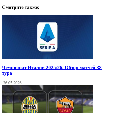
Смотрите также:
Чемпионат Италии 2025/26. Обзор матчей 38
тура
26.05.2026