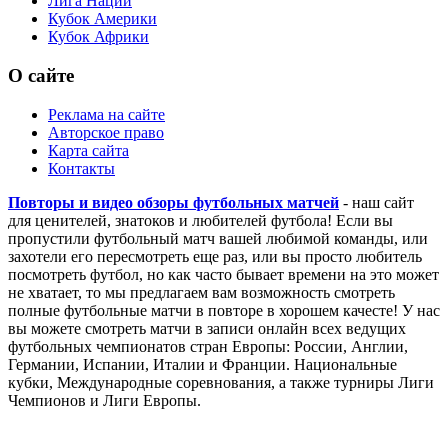
Лига Наций
Кубок Америки
Кубок Африки
О сайте
Реклама на сайте
Авторское право
Карта сайта
Контакты
Повторы и видео обзоры футбольных матчей
- наш сайт
для ценителей, знатоков и любителей футбола! Если вы
пропустили футбольный матч вашей любимой команды, или
захотели его пересмотреть еще раз, или вы просто любитель
посмотреть футбол, но как часто бывает времени на это может
не хватает, то мы предлагаем вам возможность смотреть
полные футбольные матчи в повторе в хорошем качесте! У нас
вы можете смотреть матчи в записи онлайн всех ведущих
футбольных чемпионатов стран Европы: России, Англии,
Германии, Испании, Италии и Франции. Национальные
кубки, Международные соревнования, а также турниры Лиги
Чемпионов и Лиги Европы.