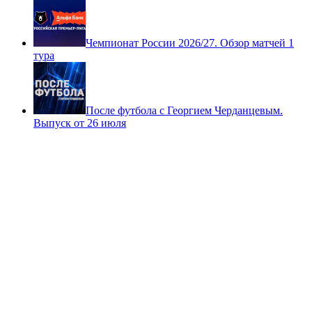
Чемпионат России 2026/27. Обзор матчей 1
тура
После футбола с Георгием Черданцевым.
Выпуск от 26 июля