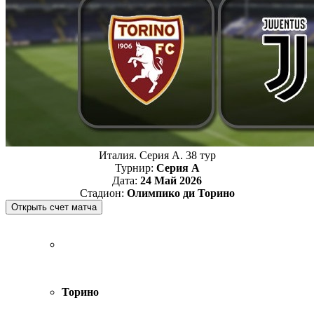
Италия. Серия А. 38 тур
Турнир:
Серия А
Дата:
24 Май 2026
Стадион:
Олимпико ди Торино
Торино