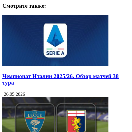
Смотрите также:
Чемпионат Италии 2025/26. Обзор матчей 38
тура
26.05.2026