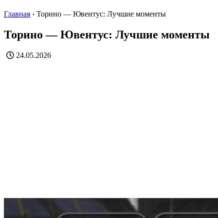
Главная
›
Торино — Ювентус: Лучшие моменты
Торино — Ювентус: Лучшие моменты
24.05.2026