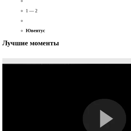
1 — 2
Ювентус
Лучшие моменты