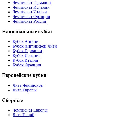
Чемпионат Германии
Чемпионат Испании
Чемпионат Италии
Чемпионат Франции
Чемпионат России
Национальные кубки
Кубок Англии
Кубок Английской Лиги
Кубок Германии
Кубок Испании
Кубок Италии
Кубок Франции
Европейские кубки
Лига Чемпионов
Лига Европы
Сборные
Чемпионат Европы
Лига Наций