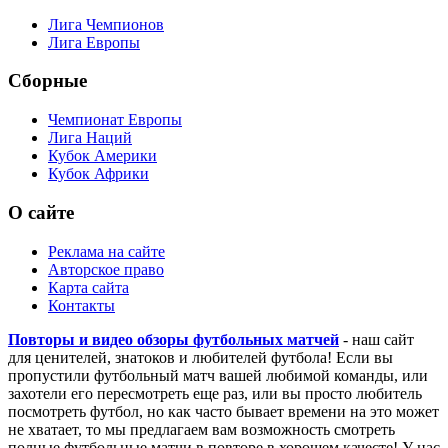
Лига Чемпионов
Лига Европы
Сборные
Чемпионат Европы
Лига Наций
Кубок Америки
Кубок Африки
О сайте
Реклама на сайте
Авторское право
Карта сайта
Контакты
Повторы и видео обзоры футбольных матчей
- наш сайт
для ценителей, знатоков и любителей футбола! Если вы
пропустили футбольный матч вашей любимой команды, или
захотели его пересмотреть еще раз, или вы просто любитель
посмотреть футбол, но как часто бывает времени на это может
не хватает, то мы предлагаем вам возможность смотреть
полные футбольные матчи в повторе в хорошем качесте! У нас