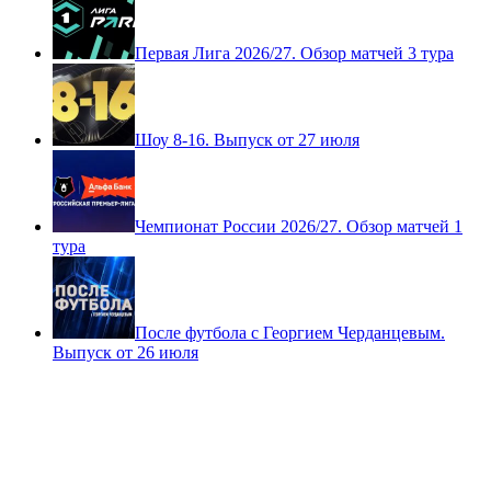
Первая Лига 2026/27. Обзор матчей 3 тура
Шоу 8-16. Выпуск от 27 июля
Чемпионат России 2026/27. Обзор матчей 1
тура
После футбола с Георгием Черданцевым.
Выпуск от 26 июля