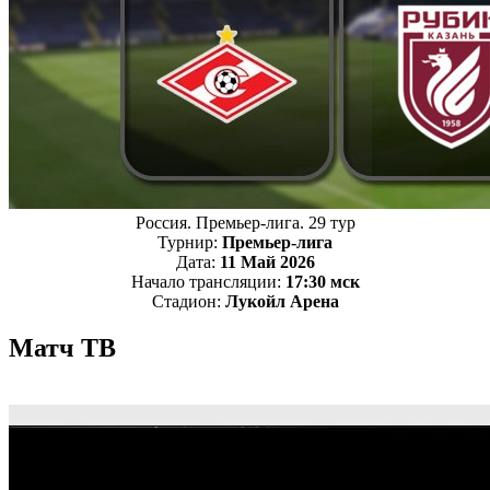
Россия. Премьер-лига. 29 тур
Турнир:
Премьер-лига
Дата:
11 Май 2026
Начало трансляции:
17:30 мск
Стадион:
Лукойл Арена
Матч ТВ