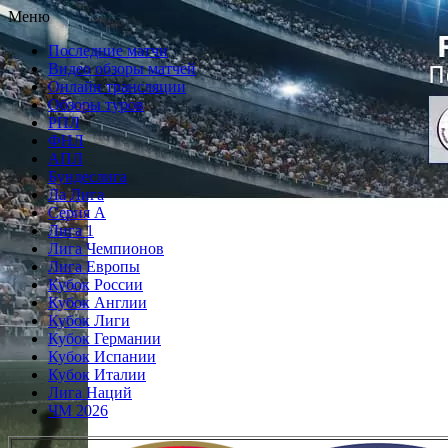
Перейти
Меню
к
Последние матчи
содержимому
Видео обзоры матчей
Онлайн трансляции
Обзоры туров
РПЛ
ФНЛ
АПЛ
Бундеслига
Ла Лига
Серия А
Лига 1
Лига Чемпионов
Лига Европы
Кубок России
Кубок Англии
Кубок Лиги
Кубок Германии
Кубок Испании
Кубок Италии
Лига Наций
ЧМ 2026