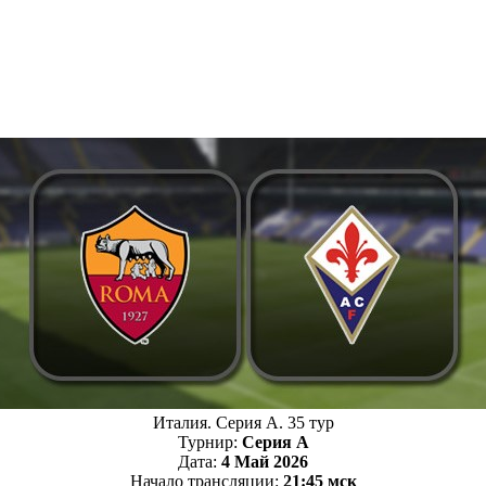
Италия. Серия А. 35 тур
Турнир:
Серия А
Дата:
4 Май 2026
Начало трансляции:
21:45 мск