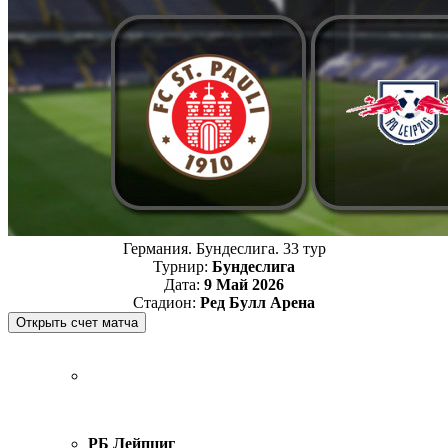
Германия. Бундеслига. 33 тур
Турнир:
Бундеслига
Дата:
9 Май 2026
Стадион:
Ред Булл Арена
РБ Лейпциг