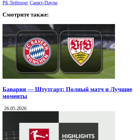
РБ Лейпциг
Санкт-Паули
Смотрите также:
Бавария — Штутгарт: Полный матч и Лучшие
моменты
26.05.2026