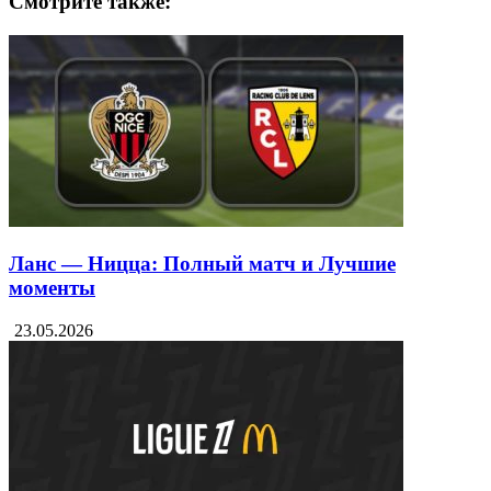
Смотрите также:
Ланс — Ницца: Полный матч и Лучшие
моменты
23.05.2026