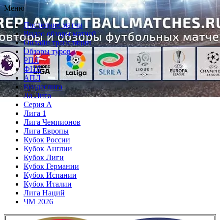
Перейти
Меню
к
Последние матчи
содержимому
Видео обзоры матчей
Онлайн трансляции
Обзоры туров
РПЛ
ФНЛ
АПЛ
Бундеслига
Ла Лига
Серия А
Лига 1
Лига Чемпионов
Лига Европы
Кубок России
Кубок Англии
Кубок Лиги
Кубок Германии
Кубок Испании
Кубок Италии
Лига Наций
ЧМ 2026