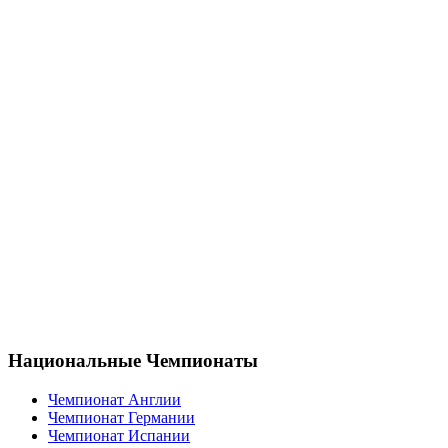
Национальные Чемпионаты
Чемпионат Англии
Чемпионат Германии
Чемпионат Испании