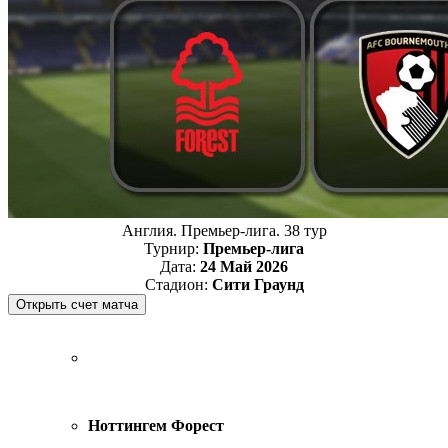
Англия. Премьер-лига. 38 тур
Турнир:
Премьер-лига
Дата:
24 Май 2026
Стадион:
Сити Граунд
Ноттингем Форест