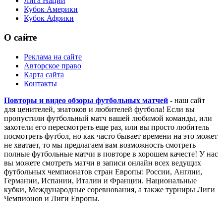
Лига Наций
Кубок Америки
Кубок Африки
О сайте
Реклама на сайте
Авторское право
Карта сайта
Контакты
Повторы и видео обзоры футбольных матчей
- наш сайт
для ценителей, знатоков и любителей футбола! Если вы
пропустили футбольный матч вашей любимой команды, или
захотели его пересмотреть еще раз, или вы просто любитель
посмотреть футбол, но как часто бывает времени на это может
не хватает, то мы предлагаем вам возможность смотреть
полные футбольные матчи в повторе в хорошем качесте! У нас
вы можете смотреть матчи в записи онлайн всех ведущих
футбольных чемпионатов стран Европы: России, Англии,
Германии, Испании, Италии и Франции. Национальные
кубки, Международные соревнования, а также турниры Лиги
Чемпионов и Лиги Европы.