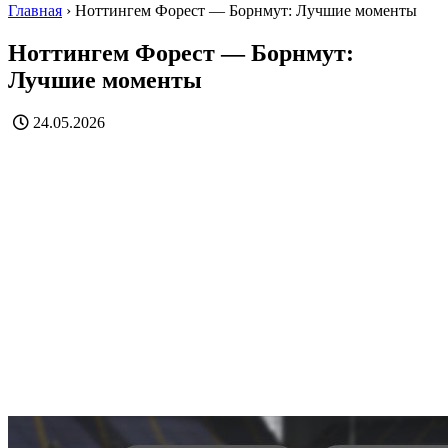
Главная
›
Ноттингем Форест — Борнмут: Лучшие моменты
Ноттингем Форест — Борнмут:
Лучшие моменты
24.05.2026