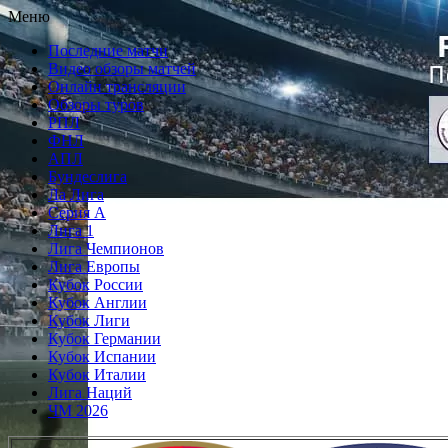
Перейти
Меню
к
Последние матчи
содержимому
Видео обзоры матчей
Онлайн трансляции
Обзоры туров
РПЛ
ФНЛ
АПЛ
Бундеслига
Ла Лига
Серия А
Лига 1
Лига Чемпионов
Лига Европы
Кубок России
Кубок Англии
Кубок Лиги
Кубок Германии
Кубок Испании
Кубок Италии
Лига Наций
ЧМ 2026