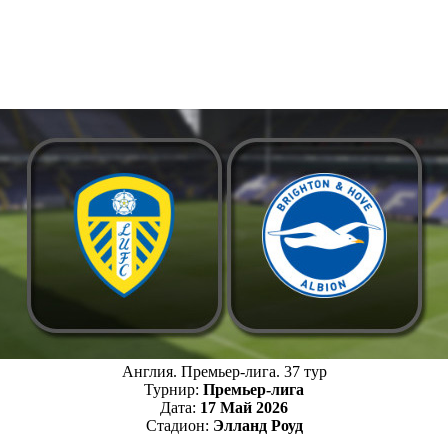
Англия. Премьер-лига. 37 тур
Турнир:
Премьер-лига
Дата:
17 Май 2026
Стадион:
Элланд Роуд