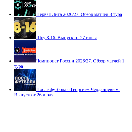
Первая Лига 2026/27. Обзор матчей 3 тура
Шоу 8-16. Выпуск от 27 июля
Чемпионат России 2026/27. Обзор матчей 1
тура
После футбола с Георгием Черданцевым.
Выпуск от 26 июля