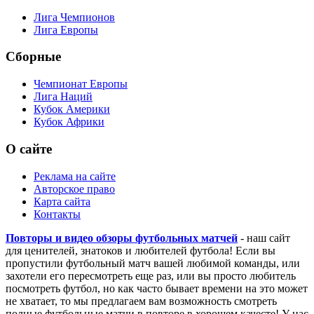
Лига Чемпионов
Лига Европы
Сборные
Чемпионат Европы
Лига Наций
Кубок Америки
Кубок Африки
О сайте
Реклама на сайте
Авторское право
Карта сайта
Контакты
Повторы и видео обзоры футбольных матчей
- наш сайт
для ценителей, знатоков и любителей футбола! Если вы
пропустили футбольный матч вашей любимой команды, или
захотели его пересмотреть еще раз, или вы просто любитель
посмотреть футбол, но как часто бывает времени на это может
не хватает, то мы предлагаем вам возможность смотреть
полные футбольные матчи в повторе в хорошем качесте! У нас