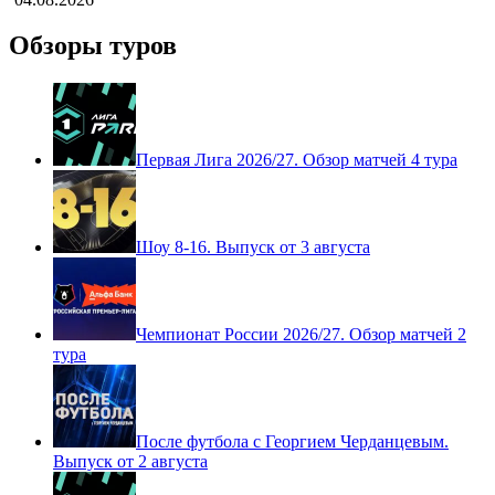
Обзоры туров
Первая Лига 2026/27. Обзор матчей 4 тура
Шоу 8-16. Выпуск от 3 августа
Чемпионат России 2026/27. Обзор матчей 2
тура
После футбола с Георгием Черданцевым.
Выпуск от 2 августа