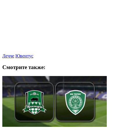
Лечче
Ювентус
Смотрите также: