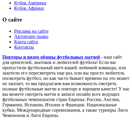
Сборные
Чемпионат Европы
Лига Наций
Кубок Америки
Кубок Африки
О сайте
Реклама на сайте
Авторское право
Карта сайта
Контакты
Повторы и видео обзоры футбольных матчей
- наш сайт
для ценителей, знатоков и любителей футбола! Если вы
пропустили футбольный матч вашей любимой команды, или
захотели его пересмотреть еще раз, или вы просто любитель
посмотреть футбол, но как часто бывает времени на это может
не хватает, то мы предлагаем вам возможность смотреть
полные футбольные матчи в повторе в хорошем качесте! У нас
вы можете смотреть матчи в записи онлайн всех ведущих
футбольных чемпионатов стран Европы: России, Англии,