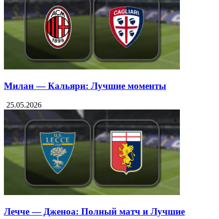
Торино — Ювентус: Лучшие моменты
25.05.2026
Милан — Кальяри: Лучшие моменты
25.05.2026