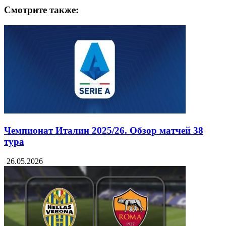
Кальяри
Торино
Смотрите также:
Чемпионат Италии 2025/26. Обзор матчей 38
тура
26.05.2026