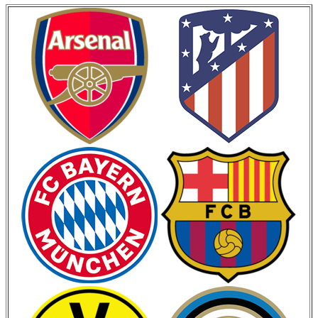
Кубок Германии
Кубок Испании
Кубок Италии
Лига Наций
ЧМ 2026