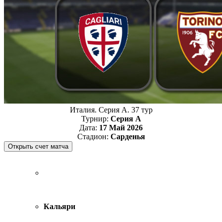
Италия. Серия А. 37 тур
Турнир:
Серия А
Дата:
17 Май 2026
Стадион:
Сарденья