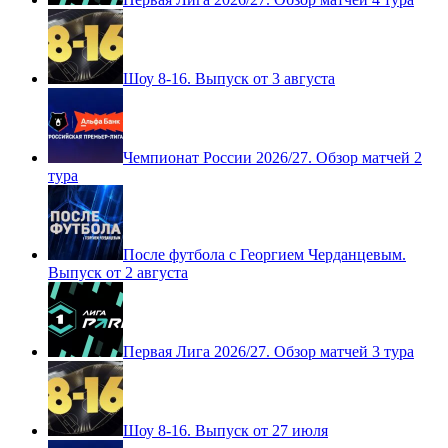
Первая Лига 2026/27. Обзор матчей 4 тура
Шоу 8-16. Выпуск от 3 августа
Чемпионат России 2026/27. Обзор матчей 2
тура
После футбола с Георгием Черданцевым.
Выпуск от 2 августа