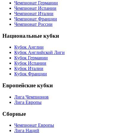
Национальные Чемпионаты
Чемпионат Англии
Чемпионат Германии
Чемпионат Испании
Чемпионат Италии
Чемпионат Франции
Чемпионат России
Национальные кубки
Кубок Англии
Кубок Английской Лиги
Кубок Германии
Кубок Испании
Кубок Италии
Кубок Франции
Европейские кубки
Лига Чемпионов
Лига Европы