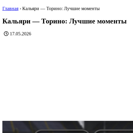
Главная
›
Кальяри — Торино: Лучшие моменты
Кальяри — Торино: Лучшие моменты
17.05.2026