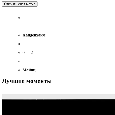
Хайденхайм
0 — 2
Майнц
Лучшие моменты