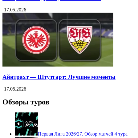
17.05.2026
Айнтрахт — Штутгарт: Лучшие моменты
17.05.2026
Обзоры туров
Первая Лига 2026/27. Обзор матчей 4 тура