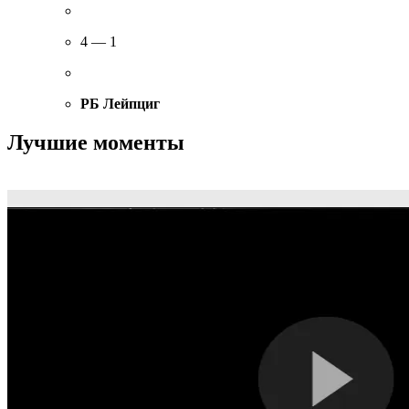
4 — 1
РБ Лейпциг
Лучшие моменты