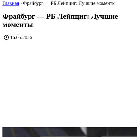
Главная
›
Фрайбург — РБ Лейпциг: Лучшие моменты
Фрайбург — РБ Лейпциг: Лучшие
моменты
16.05.2026