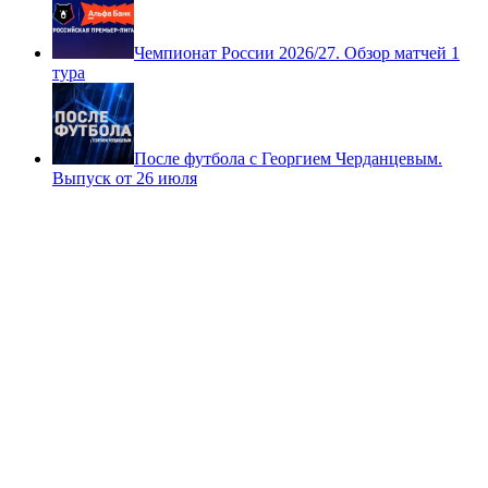
Чемпионат России 2026/27. Обзор матчей 1
тура
После футбола с Георгием Черданцевым.
Выпуск от 26 июля