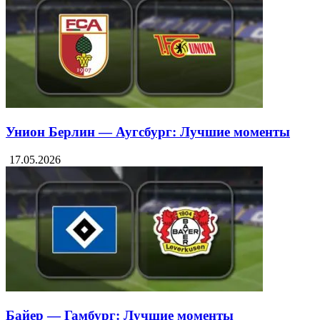
Унион Берлин — Аугсбург: Лучшие моменты
17.05.2026
Байер — Гамбург: Лучшие моменты