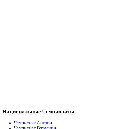
Национальные Чемпионаты
Чемпионат Англии
Чемпионат Германии