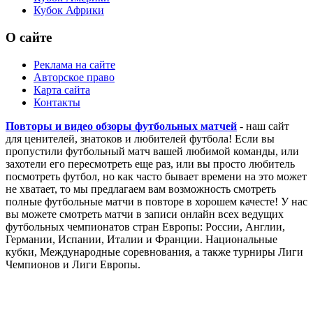
Кубок Африки
О сайте
Реклама на сайте
Авторское право
Карта сайта
Контакты
Повторы и видео обзоры футбольных матчей
- наш сайт
для ценителей, знатоков и любителей футбола! Если вы
пропустили футбольный матч вашей любимой команды, или
захотели его пересмотреть еще раз, или вы просто любитель
посмотреть футбол, но как часто бывает времени на это может
не хватает, то мы предлагаем вам возможность смотреть
полные футбольные матчи в повторе в хорошем качесте! У нас
вы можете смотреть матчи в записи онлайн всех ведущих
футбольных чемпионатов стран Европы: России, Англии,
Германии, Испании, Италии и Франции. Национальные
кубки, Международные соревнования, а также турниры Лиги
Чемпионов и Лиги Европы.