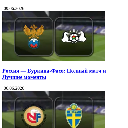
09.06.2026
Россия — Буркина-Фасо: Полный матч и
Лучшие моменты
06.06.2026