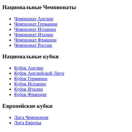
Национальные Чемпионаты
Чемпионат Англии
Чемпионат Германии
Чемпионат Испании
Чемпионат Италии
Чемпионат Франции
Чемпионат России
Национальные кубки
Кубок Англии
Кубок Английской Лиги
Кубок Германии
Кубок Испании
Кубок Италии
Кубок Франции
Европейские кубки
Лига Чемпионов
Лига Европы