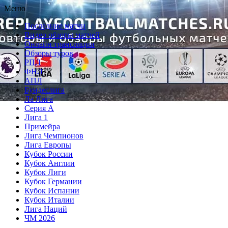
Перейти
Меню
к
Последние матчи
содержимому
Видео обзоры матчей
Онлайн трансляции
Обзоры туров
РПЛ
ФНЛ
АПЛ
Бундеслига
Ла Лига
Серия А
Лига 1
Примейра
Лига Чемпионов
Лига Европы
Кубок России
Кубок Англии
Кубок Лиги
Кубок Германии
Кубок Испании
Кубок Италии
Лига Наций
ЧМ 2026