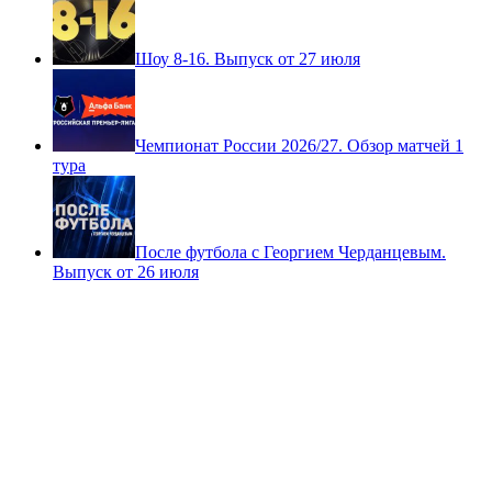
Шоу 8-16. Выпуск от 27 июля
Чемпионат России 2026/27. Обзор матчей 1
тура
После футбола с Георгием Черданцевым.
Выпуск от 26 июля