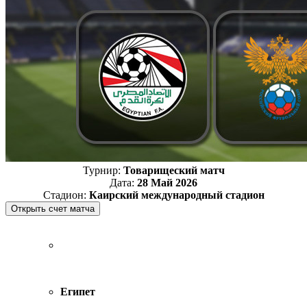
Турнир:
Товарищеский матч
Дата:
28 Май 2026
Стадион:
Каирский международный стадион
Египет