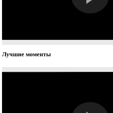
Лучшие моменты