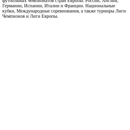
футбольных чемпионатов стран Европы: России, Англии,
Германии, Испании, Италии и Франции. Национальные
кубки, Международные соревнования, а также турниры Лиги
Чемпионов и Лиги Европы.