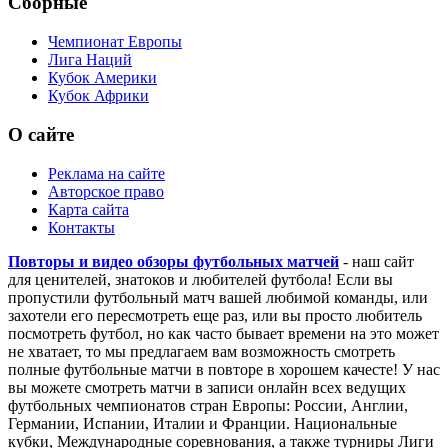
Сборные
Чемпионат Европы
Лига Наций
Кубок Америки
Кубок Африки
О сайте
Реклама на сайте
Авторское право
Карта сайта
Контакты
Повторы и видео обзоры футбольных матчей
- наш сайт
для ценителей, знатоков и любителей футбола! Если вы
пропустили футбольный матч вашей любимой команды, или
захотели его пересмотреть еще раз, или вы просто любитель
посмотреть футбол, но как часто бывает времени на это может
не хватает, то мы предлагаем вам возможность смотреть
полные футбольные матчи в повторе в хорошем качесте! У нас
вы можете смотреть матчи в записи онлайн всех ведущих
футбольных чемпионатов стран Европы: России, Англии,
Германии, Испании, Италии и Франции. Национальные
кубки, Международные соревнования, а также турниры Лиги