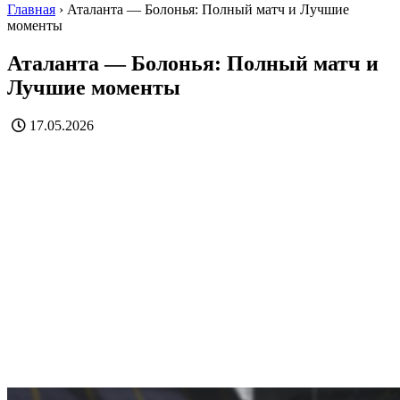
Главная
›
Аталанта — Болонья: Полный матч и Лучшие
моменты
Аталанта — Болонья: Полный матч и
Лучшие моменты
17.05.2026