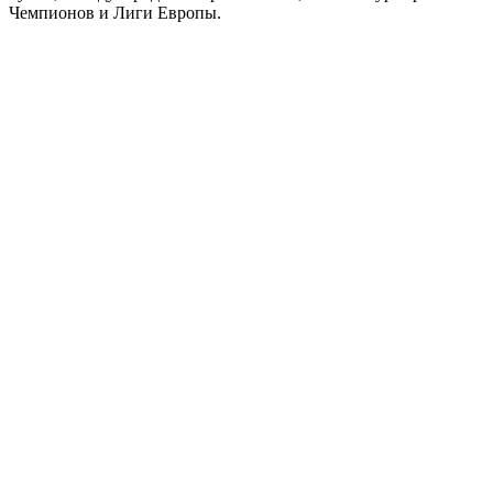
Чемпионов и Лиги Европы.