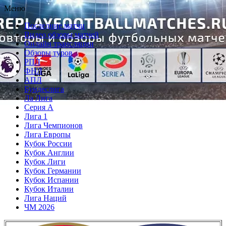
Перейти
Меню
к
Последние матчи
содержимому
Видео обзоры матчей
Онлайн трансляции
Обзоры туров
РПЛ
ФНЛ
АПЛ
Бундеслига
Ла Лига
Серия А
Лига 1
Лига Чемпионов
Лига Европы
Кубок России
Кубок Англии
Кубок Лиги
Кубок Германии
Кубок Испании
Кубок Италии
Лига Наций
ЧМ 2026