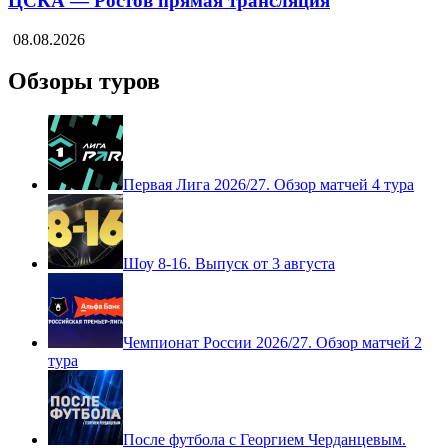
ЦСКА — Ростов прямая трансляция
08.08.2026
Обзоры туров
Первая Лига 2026/27. Обзор матчей 4 тура
Шоу 8-16. Выпуск от 3 августа
Чемпионат России 2026/27. Обзор матчей 2
тура
После футбола с Георгием Черданцевым.