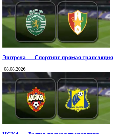
Эштрела — Спортинг прямая трансляция
08.08.2026