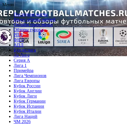
Перейти
Меню
к
Последние матчи
содержимому
Видео обзоры матчей
Онлайн трансляции
Обзоры туров
РПЛ
ФНЛ
АПЛ
Бундеслига
Ла Лига
Серия А
Лига 1
Примейра
Лига Чемпионов
Лига Европы
Кубок России
Кубок Англии
Кубок Лиги
Кубок Германии
Кубок Испании
Кубок Италии
Лига Наций
ЧМ 2026