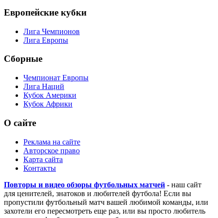
Европейские кубки
Лига Чемпионов
Лига Европы
Сборные
Чемпионат Европы
Лига Наций
Кубок Америки
Кубок Африки
О сайте
Реклама на сайте
Авторское право
Карта сайта
Контакты
Повторы и видео обзоры футбольных матчей
- наш сайт
для ценителей, знатоков и любителей футбола! Если вы
пропустили футбольный матч вашей любимой команды, или
захотели его пересмотреть еще раз, или вы просто любитель