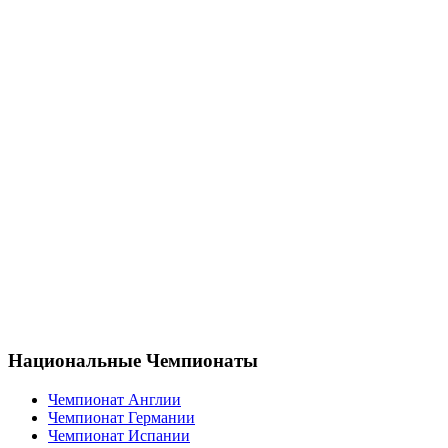
Национальные Чемпионаты
Чемпионат Англии
Чемпионат Германии
Чемпионат Испании