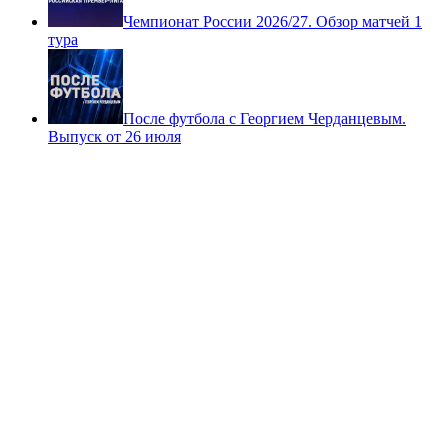
Чемпионат России 2026/27. Обзор матчей 1
тура
После футбола с Георгием Черданцевым.
Выпуск от 26 июля