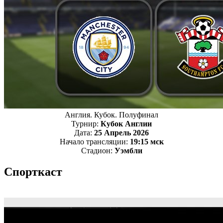
Англия. Кубок. Полуфинал
Турнир:
Кубок Англии
Дата:
25 Апрель 2026
Начало трансляции:
19:15 мск
Стадион:
Уэмбли
Спорткаст