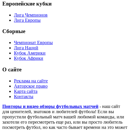
Европейские кубки
Лига Чемпионов
Лига Европы
Сборные
Чемпионат Европы
Лига Наций
Кубок Америки
Кубок Африки
О сайте
Реклама на сайте
Авторское право
Карта сайта
Контакты
Повторы и видео обзоры футбольных матчей
- наш сайт
для ценителей, знатоков и любителей футбола! Если вы
пропустили футбольный матч вашей любимой команды, или
захотели его пересмотреть еще раз, или вы просто любитель
посмотреть футбол, но как часто бывает времени на это может