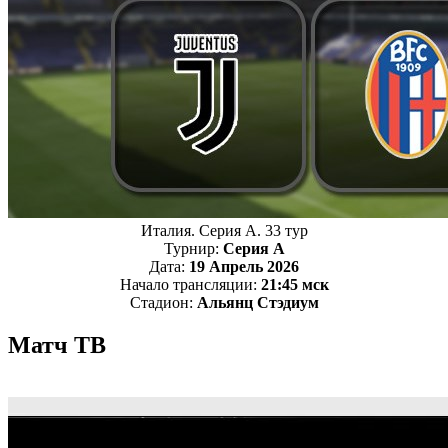
Италия. Серия А. 33 тур
Турнир:
Серия А
Дата:
19 Апрель 2026
Начало трансляции:
21:45 мск
Стадион:
Альянц Стэдиум
Матч ТВ