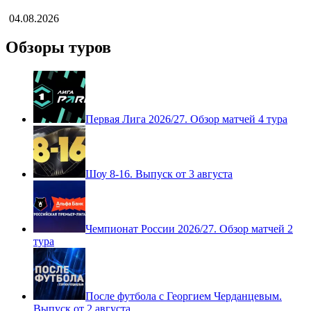
04.08.2026
Обзоры туров
Первая Лига 2026/27. Обзор матчей 4 тура
Шоу 8-16. Выпуск от 3 августа
Чемпионат России 2026/27. Обзор матчей 2
тура
После футбола с Георгием Черданцевым.
Выпуск от 2 августа