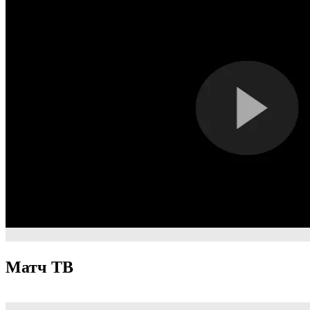
Матч ТВ