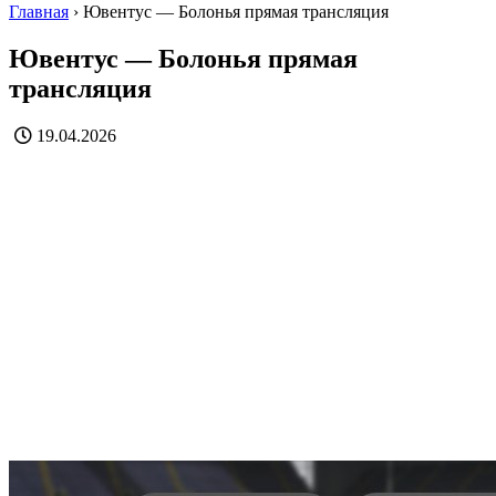
Главная
›
Ювентус — Болонья прямая трансляция
Ювентус — Болонья прямая
трансляция
19.04.2026