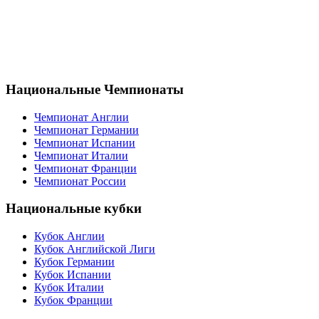
Национальные Чемпионаты
Чемпионат Англии
Чемпионат Германии
Чемпионат Испании
Чемпионат Италии
Чемпионат Франции
Чемпионат России
Национальные кубки
Кубок Англии
Кубок Английской Лиги
Кубок Германии
Кубок Испании
Кубок Италии
Кубок Франции