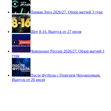
Первая Лига 2026/27. Обзор матчей 3 тура
Шоу 8-16. Выпуск от 27 июля
Чемпионат России 2026/27. Обзор матчей 1
тура
После футбола с Георгием Черданцевым.
Выпуск от 26 июля