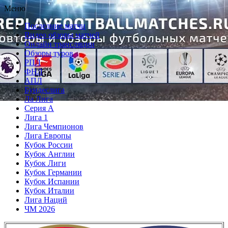
Перейти
Меню
к
Последние матчи
содержимому
Видео обзоры матчей
Онлайн трансляции
Обзоры туров
РПЛ
ФНЛ
АПЛ
Бундеслига
Ла Лига
Серия А
Лига 1
Лига Чемпионов
Лига Европы
Кубок России
Кубок Англии
Кубок Лиги
Кубок Германии
Кубок Испании
Кубок Италии
Лига Наций
ЧМ 2026