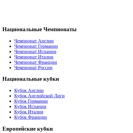
Национальные Чемпионаты
Чемпионат Англии
Чемпионат Германии
Чемпионат Испании
Чемпионат Италии
Чемпионат Франции
Чемпионат России
Национальные кубки
Кубок Англии
Кубок Английской Лиги
Кубок Германии
Кубок Испании
Кубок Италии
Кубок Франции
Европейские кубки