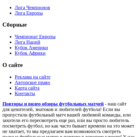
Лига Чемпионов
Лига Европы
Сборные
Чемпионат Европы
Лига Наций
Кубок Америки
Кубок Африки
О сайте
Реклама на сайте
Авторское право
Карта сайта
Контакты
Повторы и видео обзоры футбольных матчей
- наш сайт
для ценителей, знатоков и любителей футбола! Если вы
пропустили футбольный матч вашей любимой команды, или
захотели его пересмотреть еще раз, или вы просто любитель
посмотреть футбол, но как часто бывает времени на это может
не хватает, то мы предлагаем вам возможность смотреть
полные футбольные матчи в повторе в хорошем качесте! У нас