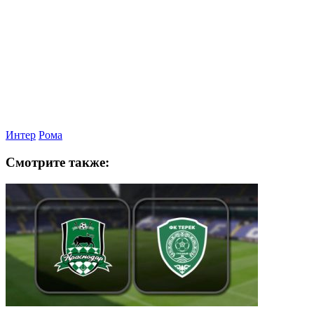
Интер
Рома
Смотрите также: