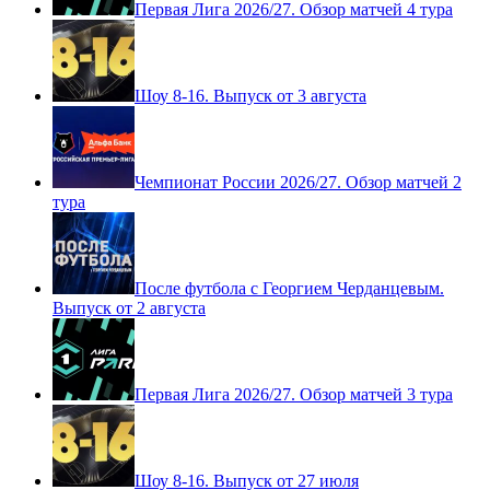
Первая Лига 2026/27. Обзор матчей 4 тура
Шоу 8-16. Выпуск от 3 августа
Чемпионат России 2026/27. Обзор матчей 2
тура
После футбола с Георгием Черданцевым.
Выпуск от 2 августа
Первая Лига 2026/27. Обзор матчей 3 тура
Шоу 8-16. Выпуск от 27 июля