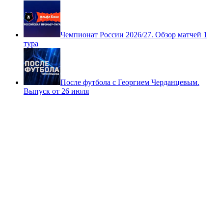
Чемпионат России 2026/27. Обзор матчей 1
тура
После футбола с Георгием Черданцевым.
Выпуск от 26 июля