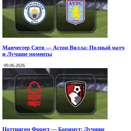
Манчестер Сити — Астон Вилла: Полный матч
и Лучшие моменты
09.06.2026
Ноттингем Форест — Борнмут: Лучшие