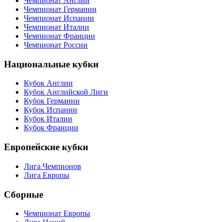
Чемпионат Англии
Чемпионат Германии
Чемпионат Испании
Чемпионат Италии
Чемпионат Франции
Чемпионат России
Национальные кубки
Кубок Англии
Кубок Английской Лиги
Кубок Германии
Кубок Испании
Кубок Италии
Кубок Франции
Европейские кубки
Лига Чемпионов
Лига Европы
Сборные
Чемпионат Европы