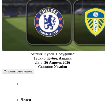
Англия. Кубок. Полуфинал
Турнир:
Кубок Англии
Дата:
26 Апрель 2026
Стадион:
Уэмбли
Челси