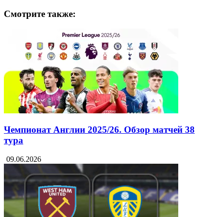
Смотрите также:
Чемпионат Англии 2025/26. Обзор матчей 38
тура
09.06.2026