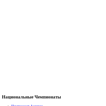
Национальные Чемпионаты