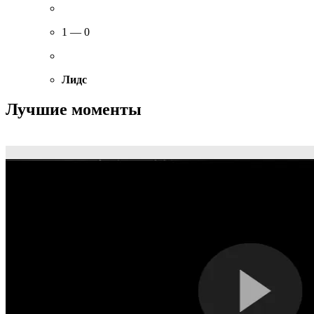
1 — 0
Лидс
Лучшие моменты