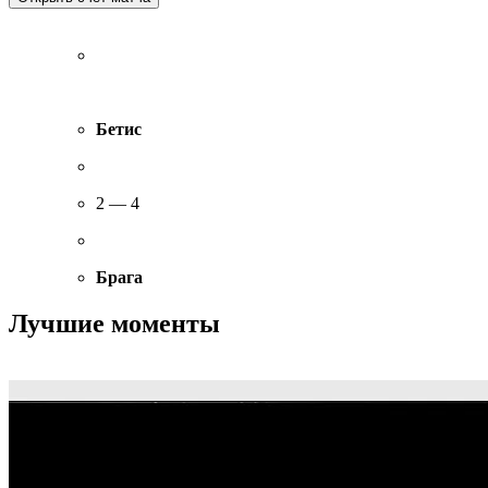
Бетис
2 — 4
Брага
Лучшие моменты