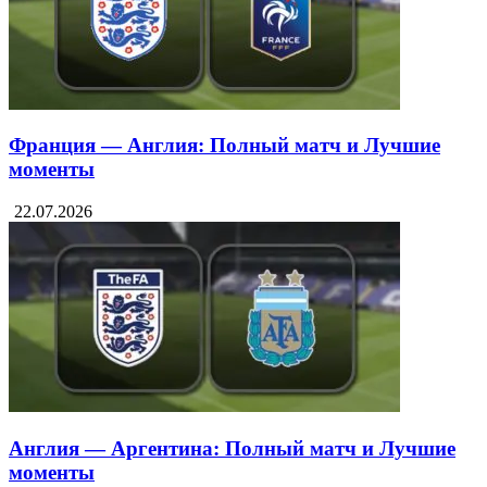
Франция — Англия: Полный матч и Лучшие
моменты
22.07.2026
Англия — Аргентина: Полный матч и Лучшие
моменты