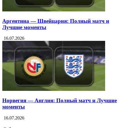
Аргентина — Швейцария: Полный матч и
Лучшие моменты
16.07.2026
Норвегия — Англия: Полный матч и Лучшие
моменты
16.07.2026