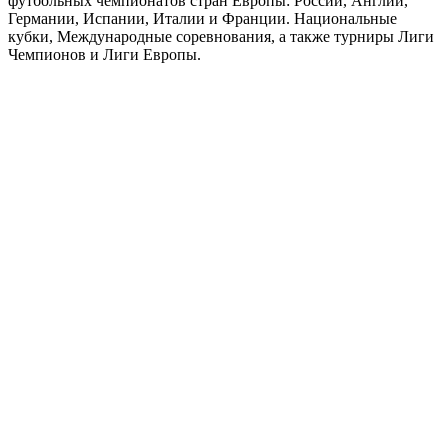
футбольных чемпионатов стран Европы: России, Англии,
Германии, Испании, Италии и Франции. Национальные
кубки, Международные соревнования, а также турниры Лиги
Чемпионов и Лиги Европы.