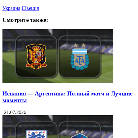
Украина
Швеция
Смотрите также:
Испания — Аргентина: Полный матч и Лучшие
моменты
21.07.2026