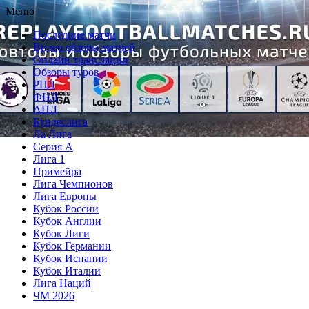
Перейти
Меню
к
Последние матчи
содержимому
Видео обзоры матчей
Онлайн трансляции
Обзоры туров
РПЛ
ФНЛ
АПЛ
Бундеслига
Ла Лига
Серия А
Лига 1
Примейра
Лига Чемпионов
Лига Европы
Кубок России
Кубок Англии
Кубок Лиги
Кубок Германии
Кубок Испании
Кубок Италии
Лига Наций
ЧМ 2026