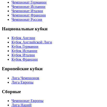
Чемпионат Германии
Чемпионат Испании
Чемпионат Италии
Чемпионат Франции
Чемпионат России
Национальные кубки
Кубок Англии
Кубок Английской Лиги
Кубок Германии
Кубок Испании
Кубок Италии
Кубок Франции
Европейские кубки
Лига Чемпионов
Лига Европы
Сборные
Чемпионат Европы
Лига Наций