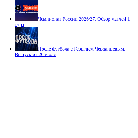
Чемпионат России 2026/27. Обзор матчей 1
тура
После футбола с Георгием Черданцевым.
Выпуск от 26 июля