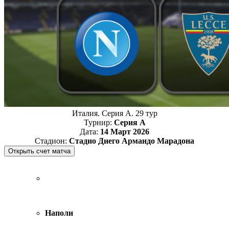
Италия. Серия А. 29 тур
Турнир:
Серия А
Дата:
14 Март 2026
Стадион:
Стадио Диего Армандо Марадона
Наполи