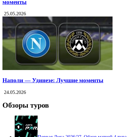
моменты
25.05.2026
Наполи — Удинезе: Лучшие моменты
24.05.2026
Обзоры туров
Первая Лига 2026/27. Обзор матчей 4 тура