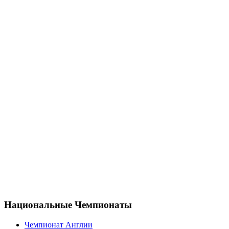
Национальные Чемпионаты
Чемпионат Англии