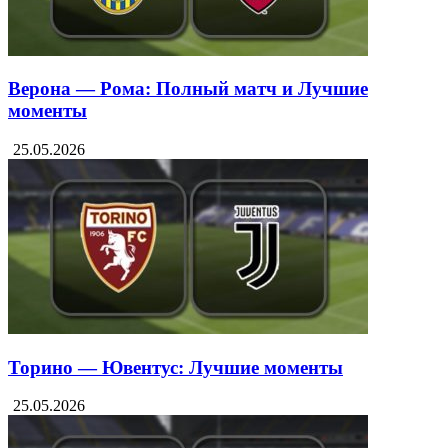
Верона — Рома: Полный матч и Лучшие
моменты
25.05.2026
Торино — Ювентус: Лучшие моменты
25.05.2026