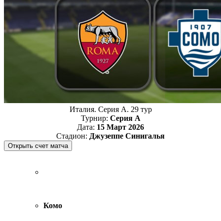
Италия. Серия А. 29 тур
Турнир:
Серия А
Дата:
15 Март 2026
Стадион:
Джузеппе Синигалья
Комо