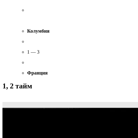
Колумбия
1 — 3
Франция
1, 2 тайм