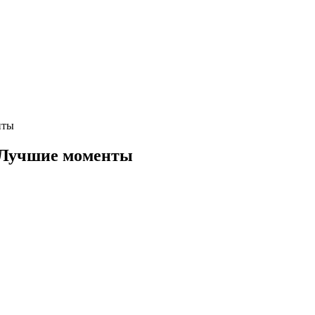
нты
 Лучшие моменты