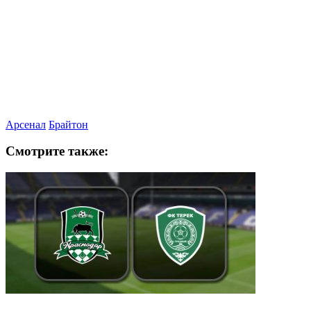
Арсенал
Брайтон
Смотрите также: