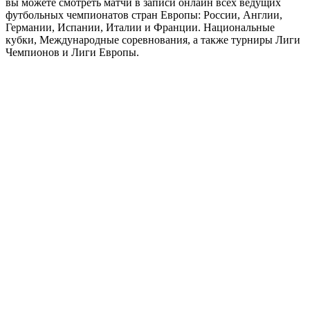
вы можете смотреть матчи в записи онлайн всех ведущих
футбольных чемпионатов стран Европы: России, Англии,
Германии, Испании, Италии и Франции. Национальные
кубки, Международные соревнования, а также турниры Лиги
Чемпионов и Лиги Европы.