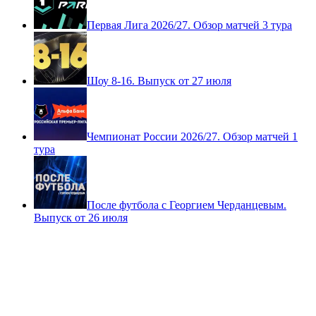
Первая Лига 2026/27. Обзор матчей 3 тура
Шоу 8-16. Выпуск от 27 июля
Чемпионат России 2026/27. Обзор матчей 1
тура
После футбола с Георгием Черданцевым.
Выпуск от 26 июля