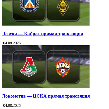
Левски — Кайрат прямая трансляция
04.08.2026
Локомотив — ЦСКА прямая трансляция
04.08.2026