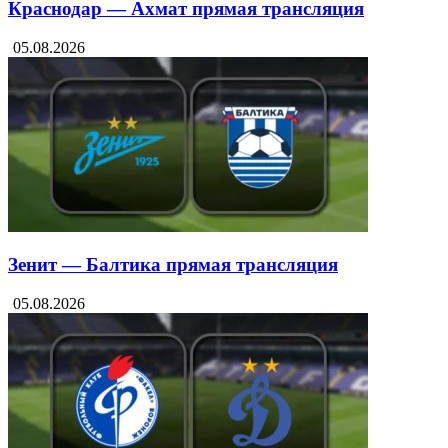
Краснодар — Ахмат прямая трансляция
05.08.2026
Зенит — Балтика прямая трансляция
05.08.2026