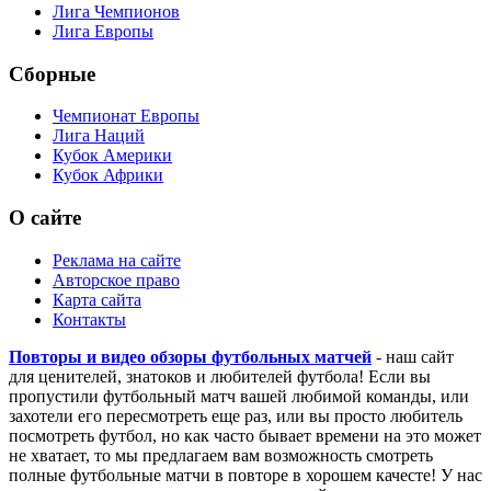
Лига Чемпионов
Лига Европы
Сборные
Чемпионат Европы
Лига Наций
Кубок Америки
Кубок Африки
О сайте
Реклама на сайте
Авторское право
Карта сайта
Контакты
Повторы и видео обзоры футбольных матчей
- наш сайт
для ценителей, знатоков и любителей футбола! Если вы
пропустили футбольный матч вашей любимой команды, или
захотели его пересмотреть еще раз, или вы просто любитель
посмотреть футбол, но как часто бывает времени на это может
не хватает, то мы предлагаем вам возможность смотреть
полные футбольные матчи в повторе в хорошем качесте! У нас